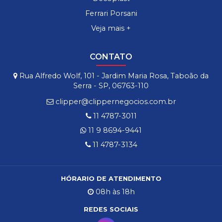
Ferrari Porsani
Veja mais +
CONTATO
Rua Alfredo Wolf, 101 - Jardim Maria Rosa, Taboão da
Serra - SP, 06763-110
clipper@clippernegocios.com.br
11 4787-3011
11 9 8694-9441
11 4787-3134
HÓRARIO DE ATENDIMENTO
08h às 18h
REDES SOCIAIS