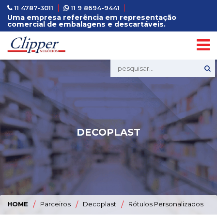
11 4787-3011
11 9 8694-9441
Uma empresa referência em representação
comercial de embalagens e descartáveis.
DECOPLAST
HOME
/
Parceiros
/
Decoplast
/
Rótulos Personalizados