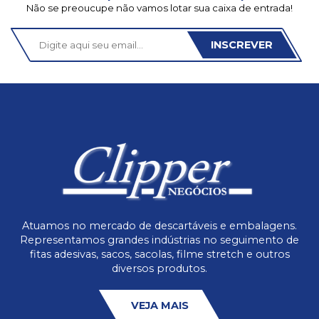
Não se preoucupe não vamos lotar sua caixa de entrada!
INSCREVER
Atuamos no mercado de descartáveis e embalagens.
Representamos grandes indústrias no seguimento de
fitas adesivas, sacos, sacolas, filme stretch e outros
diversos produtos.
VEJA MAIS