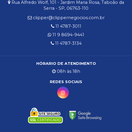
Rua Alfredo Wolf, 101 - Jardim Maria Rosa, Taboão da
Serra - SP, 06763-110
clipper@clippernegocios.com.br
11 4787-3011
11 9 8694-9441
11 4787-3134
HÓRARIO DE ATENDIMENTO
08h às 18h
REDES SOCIAIS