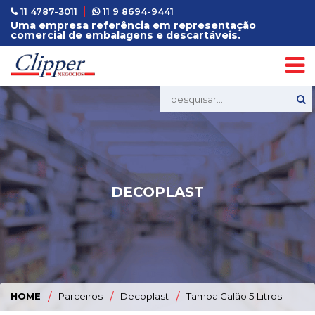
11 4787-3011
11 9 8694-9441
Uma empresa referência em representação
comercial de embalagens e descartáveis.
DECOPLAST
HOME
/
Parceiros
/
Decoplast
/
Tampa Galão 5 Litros