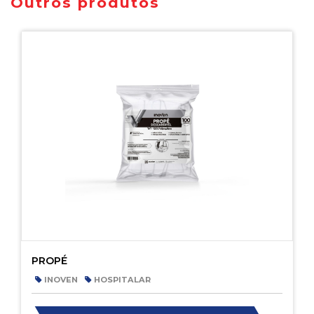
Outros produtos
PROPÉ
INOVEN
HOSPITALAR