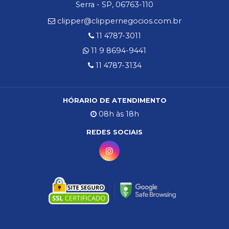
Serra - SP, 06763-110
clipper@clippernegocios.com.br
11 4787-3011
11 9 8694-9441
11 4787-3134
HÓRARIO DE ATENDIMENTO
08h às 18h
REDES SOCIAIS