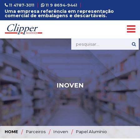
11 4787-3011
11 9 8694-9441
Uma empresa referência em representação
comercial de embalagens e descartáveis.
INOVEN
HOME
/
Parceiros
/
Inoven
/
Papel Alumínio