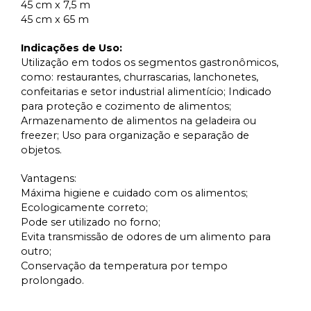
45 cm x 7,5 m
45 cm x 65 m
Indicações de Uso:
Utilização em todos os segmentos gastronômicos,
como: restaurantes, churrascarias, lanchonetes,
confeitarias e setor industrial alimentício; Indicado
para proteção e cozimento de alimentos;
Armazenamento de alimentos na geladeira ou
freezer; Uso para organização e separação de
objetos.
Vantagens:
Máxima higiene e cuidado com os alimentos;
Ecologicamente correto;
Pode ser utilizado no forno;
Evita transmissão de odores de um alimento para
outro;
Conservação da temperatura por tempo
prolongado.