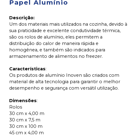
Papel Alumínio
Descrição:
Um dos materiais mais utilizados na cozinha, devido à
sua praticidade e excelente condutividade térmica,
são os rolos de alumínio, eles permitem a
distribuição do calor de maneira rápida e
homogênea, e também são indicados para
armazenamento de alimentos no freezer.
Características
:
Os produtos de alumínio Inoven são criados com
material de alta tecnologia para garantir o melhor
desempenho e segurança com versátil utilização.
Dimensões
:
Rolos
30 cm x 4,00 m
30 cm x 7,5 m
30 cm x 100 m
45 cm x 4,00 m