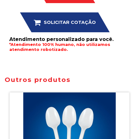
SOLICITAR COTAÇÃO
Atendimento personalizado para você.
*Atendimento 100% humano, não utilizamos
atendimento robotizado.
Outros produtos