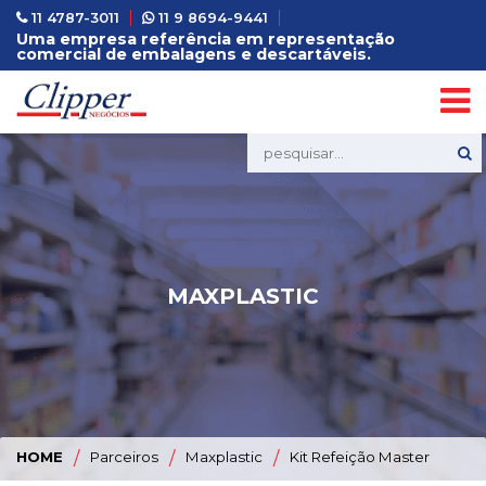
11 4787-3011
11 9 8694-9441
Uma empresa referência em representação
comercial de embalagens e descartáveis.
MAXPLASTIC
HOME
/
Parceiros
/
Maxplastic
/
Kit Refeição Master