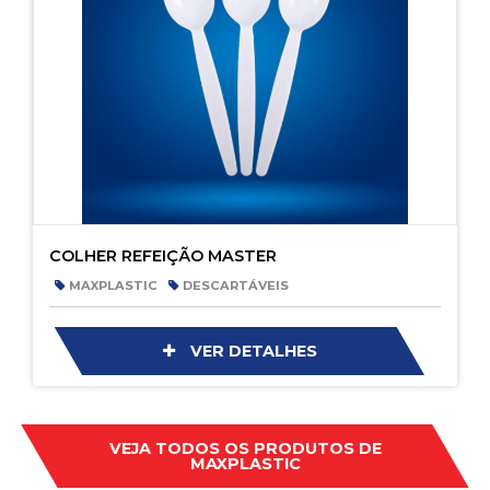
COLHER REFEIÇÃO MASTER
MAXPLASTIC
DESCARTÁVEIS
VER DETALHES
VEJA TODOS OS PRODUTOS DE
MAXPLASTIC