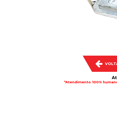
VOLT
At
*Atendimento 100% humano