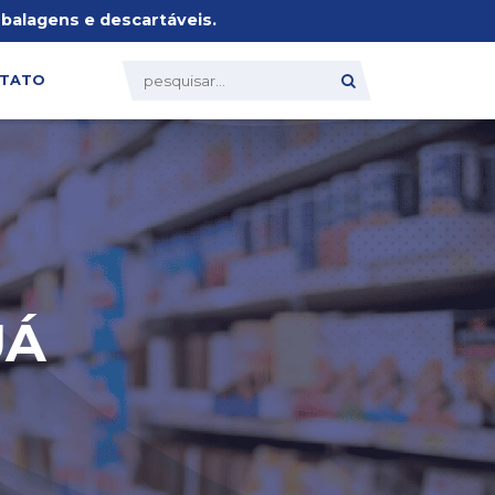
alagens e descartáveis.
TATO
UÁ