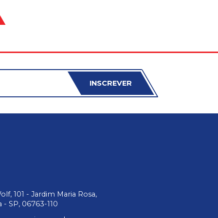
INSCREVER
lf, 101 - Jardim Maria Rosa,
 - SP, 06763-110