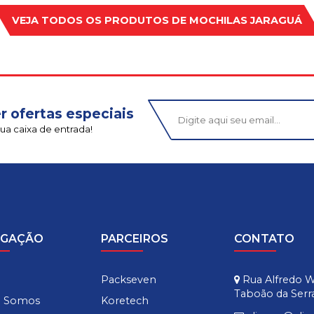
VEJA TODOS OS PRODUTOS DE
MOCHILAS JARAGUÁ
r ofertas especiais
ua caixa de entrada!
EGAÇÃO
PARCEIROS
CONTATO
e
Packseven
Rua Alfredo Wo
Taboão da Serra
 Somos
Koretech