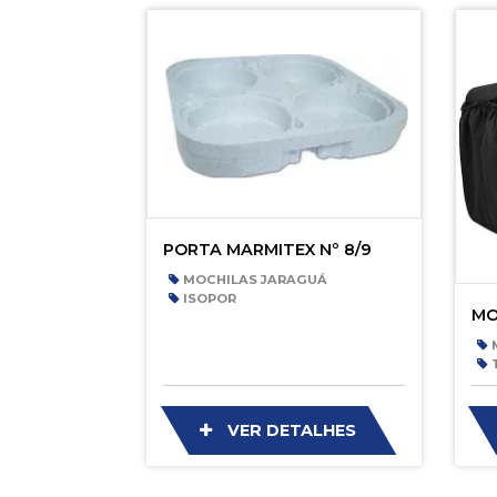
PORTA MARMITEX Nº 8/9
MOCHILAS JARAGUÁ
ISOPOR
MO
M
T
VER DETALHES