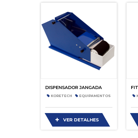
DISPENSADOR JANGADA
FI
KORETECH
EQUIPAMENTOS
VER DETALHES