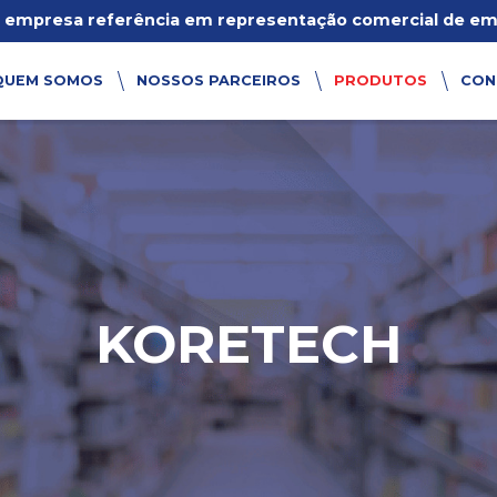
empresa referência em representação comercial de emb
QUEM SOMOS
NOSSOS PARCEIROS
PRODUTOS
CON
KORETECH