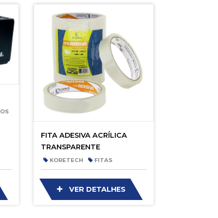
TOS
FITA ADESIVA ACRÍLICA
TRANSPARENTE
KORETECH
FITAS
VER DETALHES