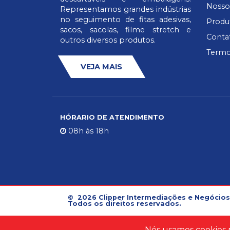
Nosso
Representamos grandes indústrias
no seguimento de fitas adesivas,
Produ
sacos, sacolas, filme stretch e
Conta
outros diversos produtos.
Termo
VEJA MAIS
HÓRARIO DE ATENDIMENTO
08h às 18h
© 2026 Clipper Intermediações e Negócios
Todos os direitos reservados.
Nós usamos cookies p