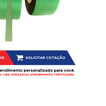
AR
SOLICITAR COTAÇÃO
endimento personalizado para você.
, não utilizamos atendimento robotizado.