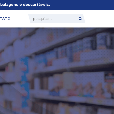
alagens e descartáveis.
TATO