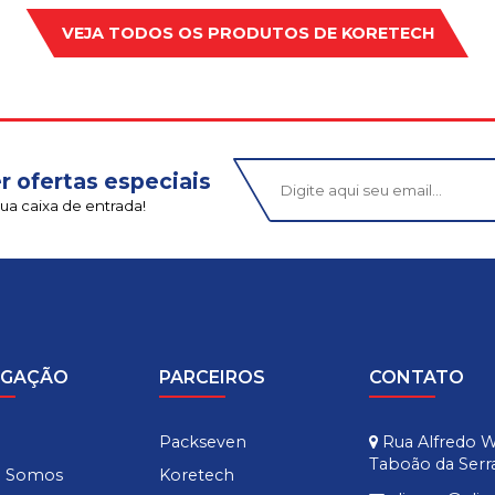
VEJA TODOS OS PRODUTOS DE
KORETECH
r ofertas especiais
ua caixa de entrada!
EGAÇÃO
PARCEIROS
CONTATO
e
Packseven
Rua Alfredo Wo
Taboão da Serra
 Somos
Koretech