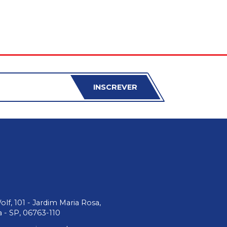
INSCREVER
lf, 101 - Jardim Maria Rosa,
 - SP, 06763-110