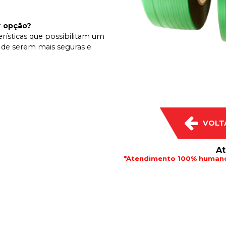
r opção?
erísticas que possibilitam um
 de serem mais seguras e
VOLT
At
*Atendimento 100% humano