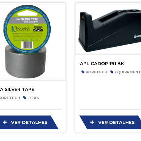
APLICADOR 191 BK
KORETECH
EQUIPAMEN
TA SILVER TAPE
KORETECH
FITAS
VER DETALHES
VER DETALHES