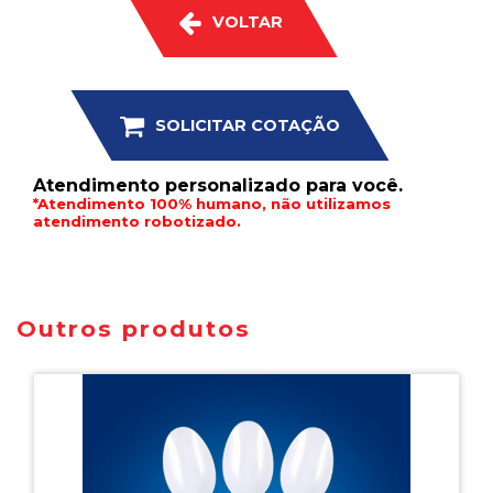
VOLTAR
SOLICITAR COTAÇÃO
Atendimento personalizado para você.
*Atendimento 100% humano, não utilizamos
atendimento robotizado.
Outros produtos