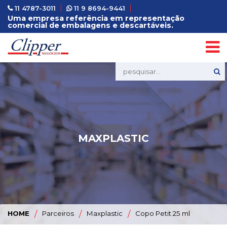
11 4787-3011
11 9 8694-9441
Uma empresa referência em representação
comercial de embalagens e descartáveis.
MAXPLASTIC
HOME
/
Parceiros
/
Maxplastic
/
Copo Petit 25 ml